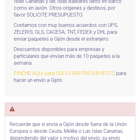
Islas Canarias y las Islas Baleares tanto en barco
como en avión. Otros orígenes y destinos, por
favor SOLICITE PRESUPUESTO.
Contamos con muy buenos acuerdos con UPS,
ZELERIS, GLS, CACESA, TNT, FEDEX y DHL para
enviar paquetes a Gijón desde el extranjero.
Descuentos disponibles para empresas y
particulares que envían más de 10 paquetes a la
semana.
PINCHE AQUI para SOLICITAR PRESUPUESTO
para
hacer un envío a Gijón.
Recuerde que si envía a Gijón desde fuera de la Unión
Europea o desde Ceuta, Melilla o Las Islas Canarias,
dependiendo del valor y motivo del envío, su envío